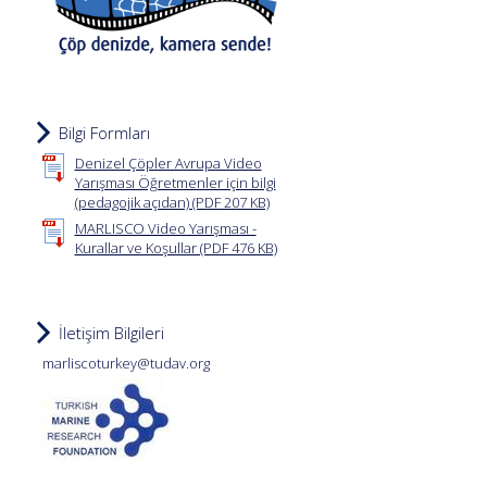
Bilgi Formları
Denizel Çöpler Avrupa Video
Yarışması Öğretmenler için bilgi
(pedagojik açıdan) (PDF 207 KB)
MARLISCO Video Yarışması -
Kurallar ve Koşullar (PDF 476 KB)
İletişim Bilgileri
marliscoturkey@tudav.org