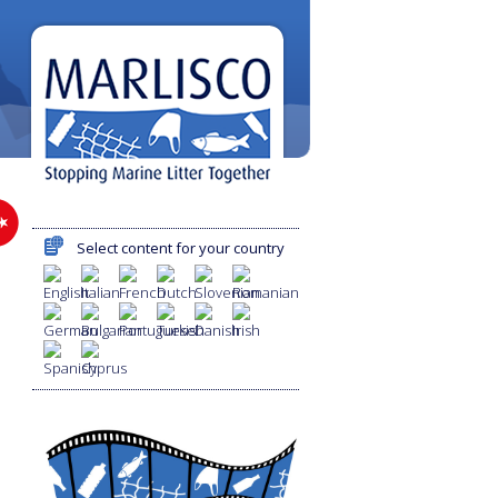
Select content for your country