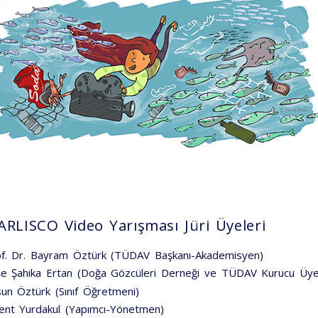
RLISCO Video Yarışması Jüri Üyeleri
f. Dr. Bayram Öztürk (TÜDAV Başkanı-Akademisyen)
e Şahika Ertan (Doğa Gözcüleri Derneği ve TÜDAV Kurucu Üye
un Öztürk (Sınıf Öğretmeni)
ent Yurdakul (Yapımcı-Yönetmen)