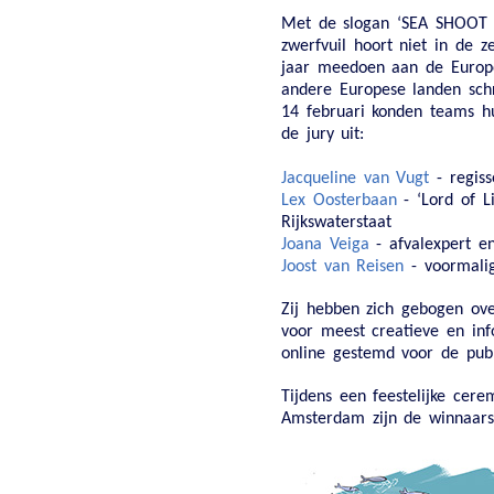
Met de slogan ‘SEA SHOOT
zwerfvuil hoort niet in de 
jaar meedoen aan de Europe
andere Europese landen schr
14 februari konden teams h
de jury uit:
Jacqueline van Vugt
- regis
Lex Oosterbaan
- ‘Lord of L
Rijkswaterstaat
Joana Veiga
- afvalexpert en
Joost van Reisen
- voormali
Zij hebben zich gebogen ov
voor meest creatieve en inf
online gestemd voor de publi
Tijdens een feestelijke cere
Amsterdam zijn de winnaar