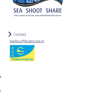
Contact
marlisco@kustenzee.nl
o
!