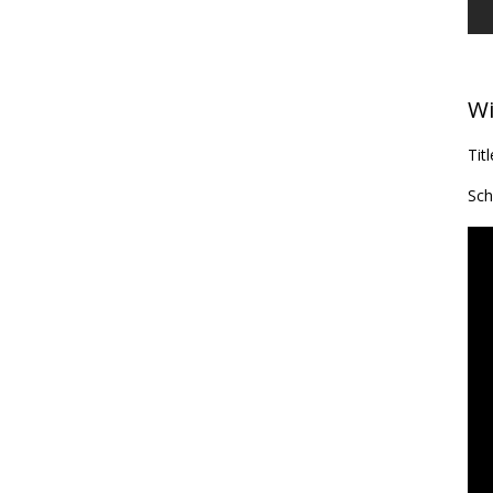
Wi
Tit
Sch