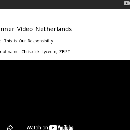
nner Video Netherlands
le: This is Our Responsibility
ool name: Christelijk Lyceum, ZEIST