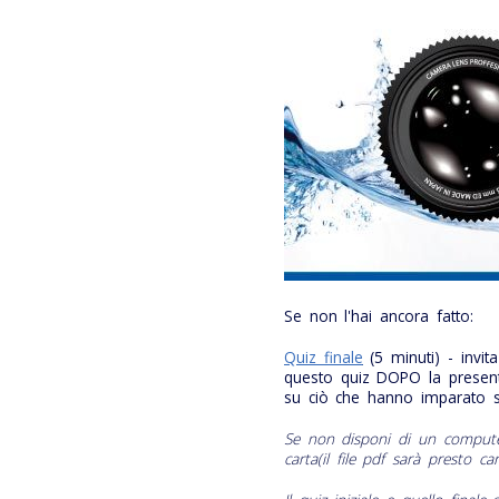
Se non l'hai ancora fatto:
Quiz finale
(5 minuti) - invit
questo quiz DOPO la present
su ciò che hanno imparato 
Se non disponi di un computer
carta
(il file pdf sarà presto car