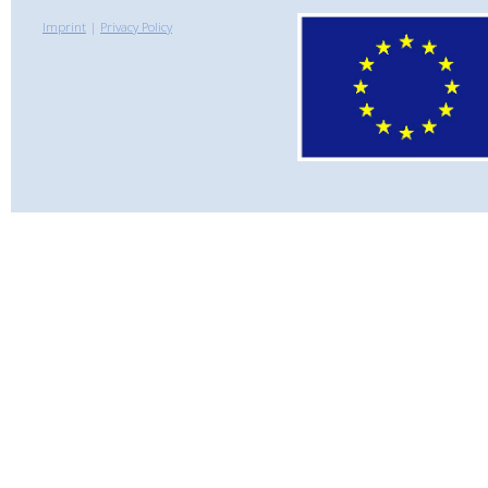
Imprint
|
Privacy Policy