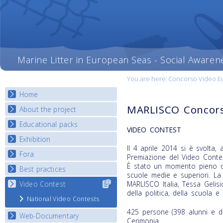
Marine Litter in European Seas - Social Awaren
You are here:
Concorso Video E
Home
MARLISCO Concors
About the project
Educational packs
Objectives
VIDEO CONTEST
Deliverables
Exhibition
E-learning course round I
Il 4 aprile 2014 si è svolta,
Partners
E-learning course round II
Fora
National Exhibitions
Premiazione del Video Cont
News
E-learning course round III
È stato un momento pieno di 
Exhibition Journey Map
Best practices
National Fora Outcomes
scuole medie e superiori. L
E-learning course round IV
Video Contest
Select content
MARLISCO Italia, Tessa Gelisi
Best Practice Guide
for your
della politica, della scuola 
Map Overview
National Video Contests
country
Listview
425 persone (398 alunni e doc
Web-Documentary
Cerimonia.