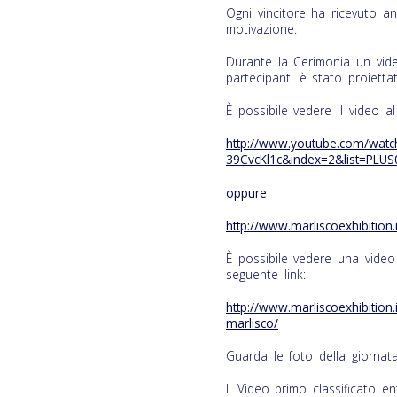
Ogni vincitore ha ricevuto a
motivazione.
Durante la Cerimonia un video
partecipanti è stato proietta
È possibile vedere il video al
http://www.youtube.com/watc
39CvcKl1c&index=2&list=PLU
oppure
http://www.marliscoexhibition.
È possibile vedere una video
seguente link:
http://www.marliscoexhibition.
marlisco/
Guarda le foto della giornat
Il Video primo classificato en