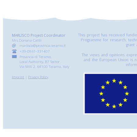
This project has received fund
MARLISCO Project Coordinator
Programme for research, tech
Mrs Doriana Calilli
grant
marlisco@provincia.teramo.it
+39-0861-331407
The views and opinions express
Provincia di Teramo,
and the European Union is n
Local Authority, B7 Sector
inform
Via Milli 2, 64100 Teramo, Italy
Imprint
|
Privacy Policy