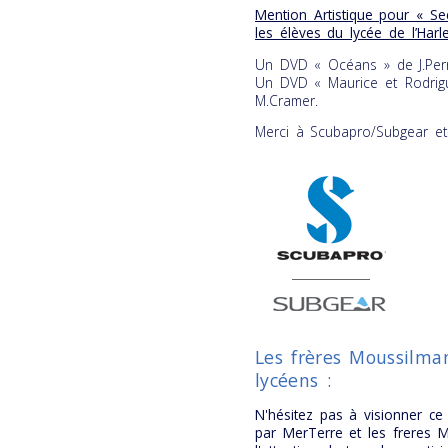
Mention Artistique pour « Se
les élèves du lycée de l’Harle
Un DVD « Océans » de J.Perri
Un DVD « Maurice et Rodrigu
M.Cramer.
Merci à Scubapro/Subgear et
Les frères Moussilma
lycéens :
N'hésitez pas à visionner ce
par MerTerre et les freres M