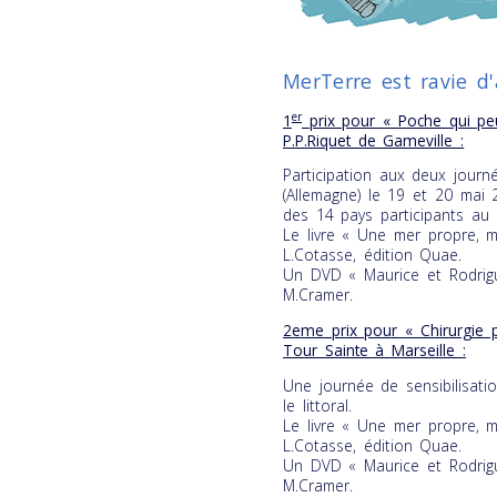
MerTerre est ravie d'
er
1
prix pour « Poche qui peu
P.P.Riquet de Gameville :
Participation aux deux jour
(Allemagne) le 19 et 20 mai 
des 14 pays participants au 
Le livre « Une mer propre, mi
L.Cotasse, édition Quae.
Un DVD « Maurice et Rodrigu
M.Cramer.
2eme prix pour
« Chirurgie 
Tour Sainte à Marseille
:
Une journée de sensibilisatio
le littoral.
Le livre « Une mer propre, mi
L.Cotasse, édition Quae.
Un DVD « Maurice et Rodrigu
M.Cramer.