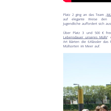
Platz 2 ging an das Team „
Mü
auf elegante Weise den S
Jugendliche auffordert sich 
Über Platz 3 und 500 € fre
Lebensdauer unseres Mülls
“ 
Art klärten die 6.Klässler da
Müllsorten im Meer auf.