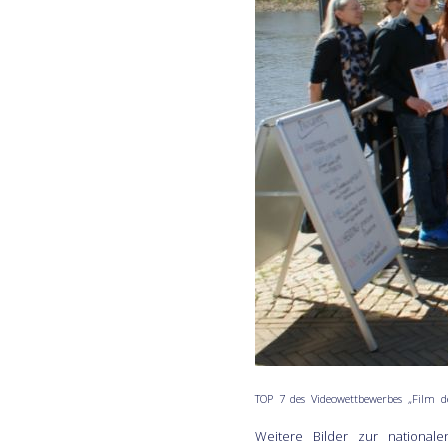
TOP 7 des Videowettbewerbes „Film 
Weitere Bilder zur national