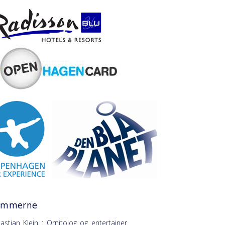
ommerne
astian Klein : Ornitolog og entertainer