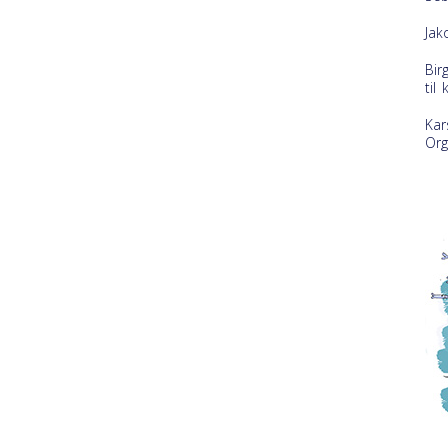
Jak
Bir
til 
Kar
Org