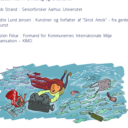
ob Strand : Seniorforsker Aarhus Universitet
gitte Lund Jensen : Kunstner og forfatter af “Skrot Amok” - fra genb
kunst
sten Fiilsø : Formand for Kommunernes Internationale Miljø
anisation – KIMO.