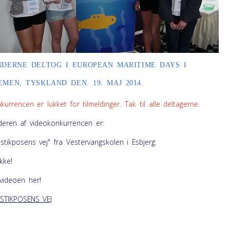
NDERNE DELTOG I EUROPEAN MARITIME DAYS I
EMEN, TYSKLAND DEN. 19. MAJ 2014.
kurrencen er lukket for tilmeldinger. Tak til alle deltagerne.
deren af videokonkurrencen er:
astikposens vej" fra Vestervangskolen i Esbjerg.
ykke!
videoen her!
STIKPOSENS VEJ