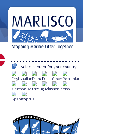
Select content for your country