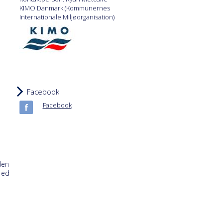
KIMO Danmark (Kommunernes
Internationale Miljøorganisation)
Facebook
Facebook
den
m
ed