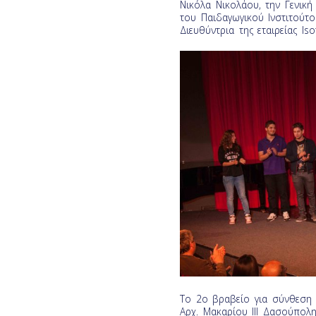
Νικόλα Νικολάου, την Γενική
του Παιδαγωγικού Ινστιτούτ
Διευθύντρια της εταιρείας Iso
Το 2ο βραβείο για σύνθεση 
Αρχ. Μακαρίου III Δασούπολ