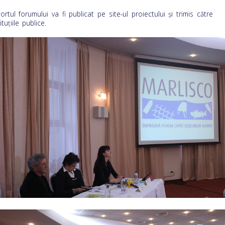
ortul forumului va fi publicat pe site-ul proiectului şi trimis către
ituţiile publice.