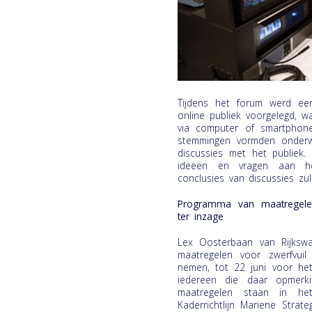
Tijdens het forum werd ee
online publiek voorgelegd, 
via computer of smartphon
stemmingen vormden onder
discussies met het publiek
ideeën en vragen aan he
conclusies van discussies zu
Programma van maatregelen 
ter inzage
Lex Oosterbaan van Rijksw
maatregelen voor zwerfvui
nemen, tot 22 juni voor het
iedereen die daar opmerk
maatregelen staan in h
Kaderrichtlijn Mariene Strat