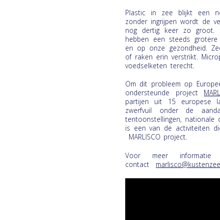
Plastic in zee blijkt een
zonder ingrijpen wordt de ve
nog dertig keer zo groot. 
hebben een steeds grotere
en op onze gezondheid. Zee
of raken erin verstrikt. Mi
voedselketen terecht.
Om dit probleem op Europe
ondersteunde project
MARL
partijen uit 15 europese 
zwerfvuil onder de aanda
tentoonstellingen, nationale
is een van de activiteiten 
MARLISCO project.
Voor meer informati
contact
marlisco@kustenzee