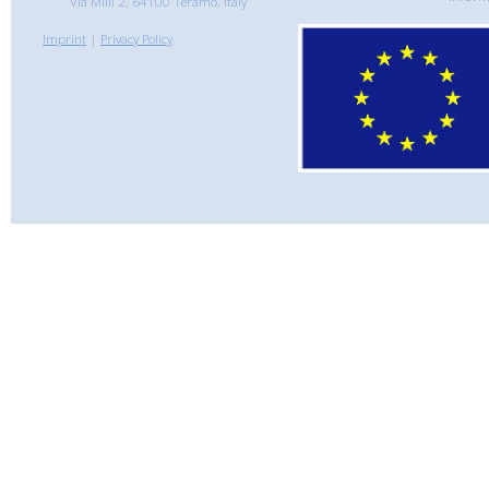
Via Milli 2, 64100 Teramo, Italy
Imprint
|
Privacy Policy