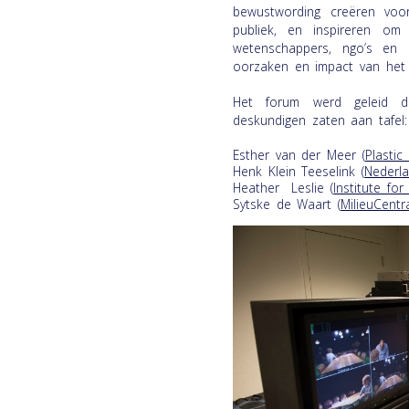
bewustwording creëren voor
publiek, en inspireren om
wetenschappers, ngo’s en 
oorzaken en impact van het
Het forum werd geleid
deskundigen zaten aan tafel:
Esther van der Meer (
Plasti
Henk Klein Teeselink (
Nederl
Heather Leslie (
Institute fo
Sytske de Waart (
MilieuCentr