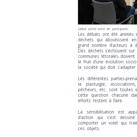
Débat animé entre les participants.
Les débats ont été animés et
déchets qui aboutissent en
grand nombre d’acteurs à di
Des déchets s’échouent sur 
communes littorales doivent 
le fruit d’une évolution soci
la société qui doit s’adapte
Les différentes parties-prena
la plasturgie, association
pêcheurs, etc. sont toutes 
cette question chacune d
efforts restent à faire.
La sensibilisation est a
d’action qui s’est dessiné
comporter un volet qui tra
ces objets.