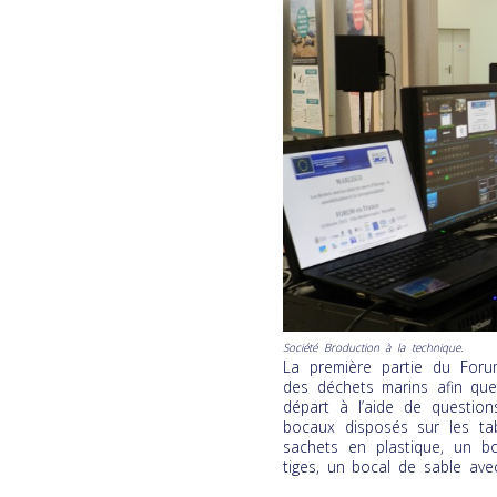
Société Broduction à la technique.
La première partie du Foru
des déchets marins afin qu
départ à l’aide de questio
bocaux disposés sur les t
sachets en plastique, un 
tiges, un bocal de sable avec